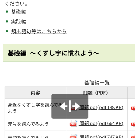
ください。
基礎編
実践編
頻出語句等はこちらから
基礎編 ～くずし字に慣れよう～
基礎編一覧
内容
問題（PDF）
身近なくずし字を読んでみ
問題.pdf(pdf 148 KB)
よう
問題.pdf(pdf 664 KB)
元号を読んでみよう
問題.pdf(pdf 747 KB)
表題を読んでみよう