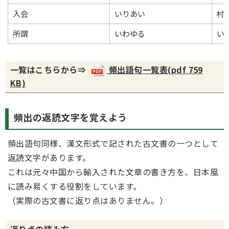
入会
いりあい
村
所謂
いわゆる
い
一覧はこちらから⇒
頻出語句一覧表(pdf 759
KB)
頻出の返読文字を覚えよう
頻出語句同様、漢文形式で記された古文書の一つとして
返読文字があります。
これは元々中国から輸入された文章の書き方を、日本風
に読み易くする役割をしています。
（実際の古文書に返り点はありません。）