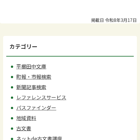
掲載日 令和8年3月17日
カテゴリー
平櫛田中文庫
町報・市報検索
新聞記事検索
レファレンスサービス
パスファインダー
地域資料
古文書
ネットde古文書講座