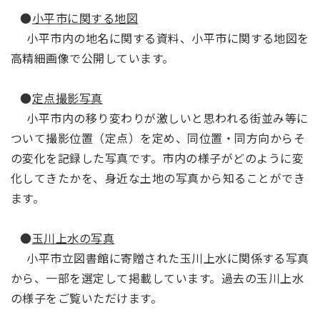
●
小平市に関する地図
小平市内の地名に関する資料、小平市に関する地図を
高精細画像で公開しています。
●
定点撮影写真
小平市内の移り変わりが激しいと思われる街並み等に
ついて撮影位置（定点）を定め、同位置・同方向からそ
の変化を記録した写真です。市内の様子がどのように変
化してきたかを、身近な土地の写真から知ることができ
ます。
●
玉川上水の写真
小平市立図書館に寄贈された玉川上水に関係する写真
から、一部を選定して掲載しています。過去の玉川上水
の様子をご覧いただけます。