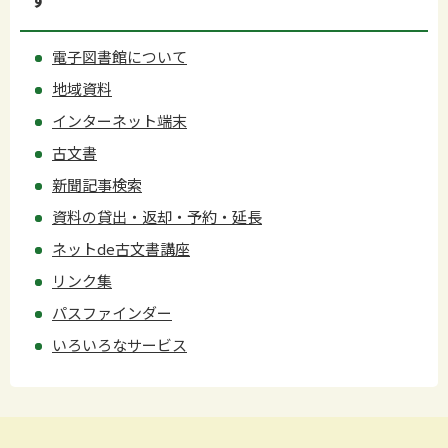
電子図書館について
地域資料
インターネット端末
古文書
新聞記事検索
資料の貸出・返却・予約・延長
ネットde古文書講座
リンク集
パスファインダー
いろいろなサービス