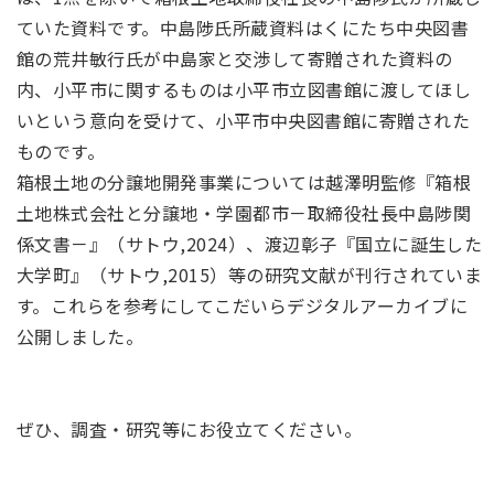
ていた資料です。中島陟氏所蔵資料はくにたち中央図書
館の荒井敏行氏が中島家と交渉して寄贈された資料の
内、小平市に関するものは小平市立図書館に渡してほし
いという意向を受けて、小平市中央図書館に寄贈された
ものです。
箱根土地の分譲地開発事業については越澤明監修『箱根
土地株式会社と分譲地・学園都市－取締役社長中島陟関
係文書－』（サトウ,2024）、渡辺彰子『国立に誕生した
大学町』（サトウ,2015）等の研究文献が刊行されていま
す。これらを参考にしてこだいらデジタルアーカイブに
公開しました。
ぜひ、調査・研究等にお役立てください。