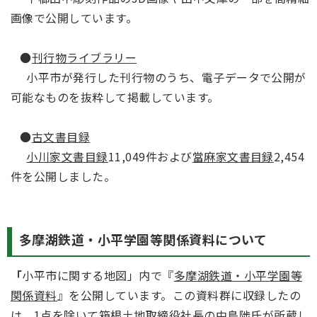
画像で公開しています。
●
刊行物ライブラリー
小平市が発行した刊行物のうち、電子データで公開が
可能なものを抜粋して掲載しています。
●
古文書目録
小川家文書目録
11,049件および
當麻家文書目録
2,454
件を公開しました。
多摩湖鉄道・小平学園等関係資料について
「
小平市に関する地図」内で『
多摩湖鉄道・小平学園等
関係資料
』を公開しています。この資料群に収録したの
は、1点を除いて箱根土地取締役社長の中島陟氏が所蔵し