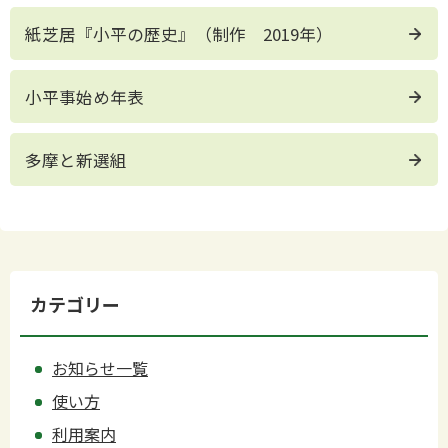
紙芝居『小平の歴史』（制作 2019年）
小平事始め年表
多摩と新選組
カテゴリー
お知らせ一覧
使い方
利用案内