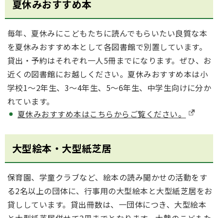
夏休みおすすめ本
毎年、夏休みにこどもたちに読んでもらいたい良質な本
を夏休みおすすめ本として各図書館で別置しています。
貸出・予約はそれぞれ一人5冊までになります。ぜひ、お
近くの図書館にお越しください。夏休みおすすめ本は小
学校1～2年生、3～4年生、5～6年生、中学生向けに分か
れています。
夏休みおすすめ本はこちらからご覧ください。
大型絵本・大型紙芝居
保育園、学童クラブなど、絵本の読み聞かせの活動をす
る2名以上の団体に、行事用の大型絵本と大型紙芝居をお
貸ししています。貸出冊数は、一団体につき、大型絵本
と大型紙芝居併せて2冊までとなります。大勢のこどもた