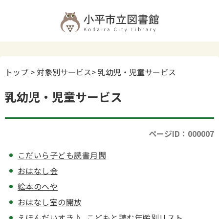
トップ
>
対象別サービス
> 乳幼児・児童サービス
乳幼児・児童サービス
ページID：000007
こだいら子ども読書月間
おはなし会
絵本のへや
おはなし室の開放
えほんだいすき♪ こどもと読む年齢別リスト