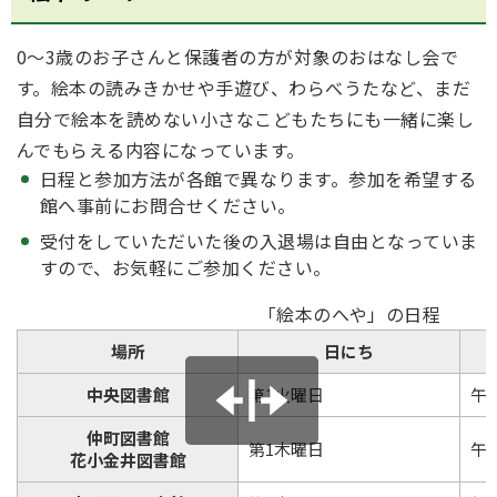
0～3歳のお子さんと保護者の方が対象のおはなし会で
す。絵本の読みきかせや手遊び、わらべうたなど、まだ
自分で絵本を読めない小さなこどもたちにも一緒に楽し
んでもらえる内容になっています。
日程と参加方法が各館で異なります。参加を希望する
館へ事前にお問合せください。
受付をしていただいた後の入退場は自由となっていま
すので、お気軽にご参加ください。
「絵本のへや」の日程
場所
日にち
中央図書館
第1火曜日
午
仲町図書館
第1木曜日
午
花小金井図書館