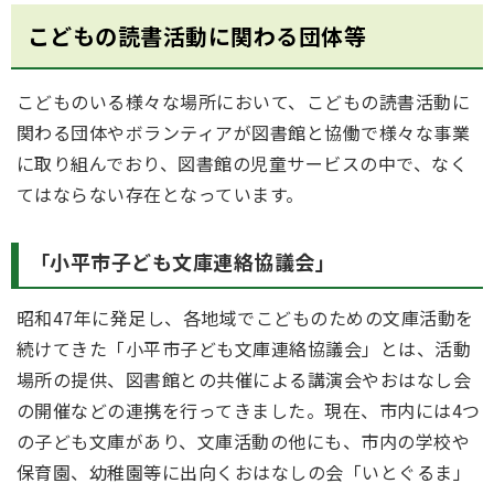
こどもの読書活動に関わる団体等
こどものいる様々な場所において、こどもの読書活動に
関わる団体やボランティアが図書館と協働で様々な事業
に取り組んでおり、図書館の児童サービスの中で、なく
てはならない存在となっています。
「小平市子ども文庫連絡協議会」
昭和47年に発足し、各地域でこどものための文庫活動を
続けてきた「小平市子ども文庫連絡協議会」とは、活動
場所の提供、図書館との共催による講演会やおはなし会
の開催などの連携を行ってきました。現在、市内には4つ
の子ども文庫があり、文庫活動の他にも、市内の学校や
保育園、幼稚園等に出向くおはなしの会「いとぐるま」