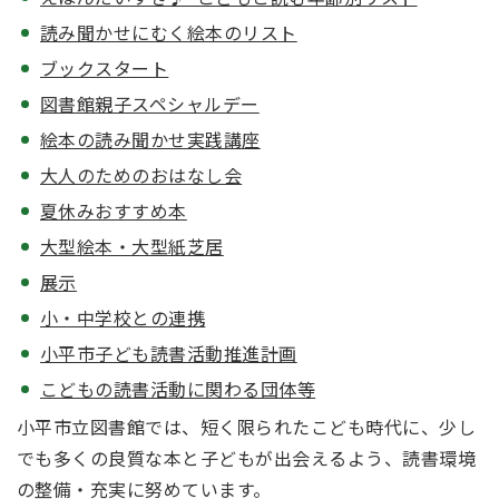
読み聞かせにむく絵本のリスト
ブックスタート
図書館親子スペシャルデー
絵本の読み聞かせ実践講座
大人のためのおはなし会
夏休みおすすめ本
大型絵本・大型紙芝居
展示
小・中学校との連携
小平市子ども読書活動推進計画
こどもの読書活動に関わる団体等
小平市立図書館では、短く限られたこども時代に、少し
でも多くの良質な本と子どもが出会えるよう、読書環境
の整備・充実に努めています。