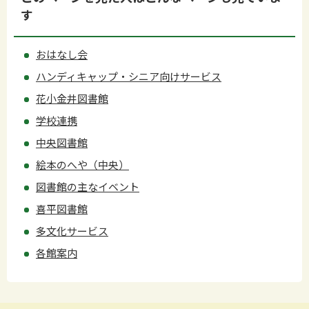
す
おはなし会
ハンディキャップ・シニア向けサービス
花小金井図書館
学校連携
中央図書館
絵本のへや（中央）
図書館の主なイベント
喜平図書館
多文化サービス
各館案内