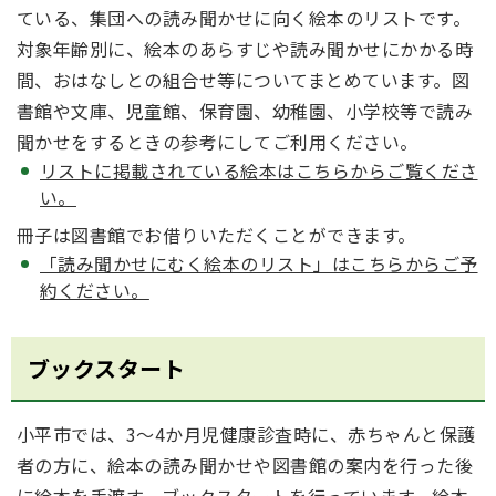
ている、集団への読み聞かせに向く絵本のリストです。
対象年齢別に、絵本のあらすじや読み聞かせにかかる時
間、おはなしとの組合せ等についてまとめています。図
書館や文庫、児童館、保育園、幼稚園、小学校等で読み
聞かせをするときの参考にしてご利用ください。
リストに掲載されている絵本はこちらからご覧くださ
い。
冊子は図書館でお借りいただくことができます。
「読み聞かせにむく絵本のリスト」はこちらからご予
約ください。
ブックスタート
小平市では、3～4か月児健康診査時に、赤ちゃんと保護
者の方に、絵本の読み聞かせや図書館の案内を行った後
に絵本を手渡す、ブックスタートを行っています。絵本