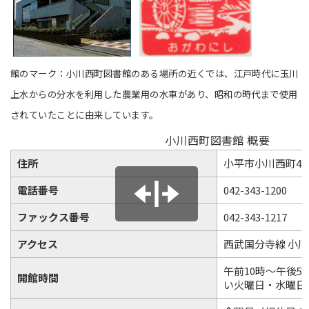
館のマーク：小川西町図書館のある場所の近くでは、江戸時代に玉川
上水からの分水を利用した農業用の水車があり、昭和の時代まで使用
されていたことに由来しています。
小川西町図書館 概要
住所
小平市小川西町4-10
電話番号
042-343-1200
ファックス番号
042-343-1217
アクセス
西武国分寺線 小
午前10時～午後5
開館時間
い火曜日・水曜日