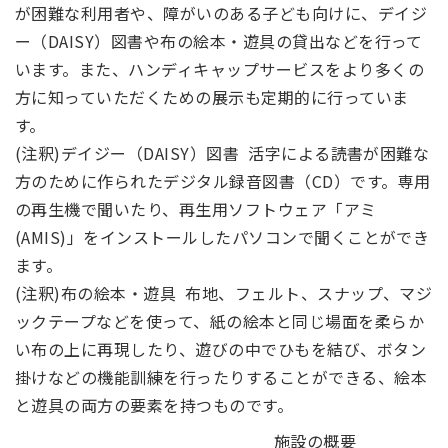
が困難な利用者や、障がいのある子ども向けに、デイジ
ー（DAISY）図書や布の絵本・遊具の貸出などを行って
います。また、ハンディキャップサービスをより多くの
方に知っていただくための展示も定期的に行っていま
す。
(注釈)デイジー（DAISY）図書 活字による読書が困難な
方のために作られたデジタル録音図書（CD）です。専用
の再生機で聞いたり、再生用ソフトウェア「アミ
(AMIS)」をインストールしたパソコンで聞くことができ
ます。
(注釈)布の絵本・遊具 布地、フェルト、スナップ、マジ
ックテープなどを使って、紙の絵本と同じ場面を柔らか
い布の上に再現したり、遊びの中でひもを結び、ボタン
掛けなどの機能訓練を行ったりすることができる、絵本
と遊具の両方の要素を持つものです。
施設の概要