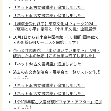
「ネットde古文書講座」追加しました！
「ネットde古文書講座」追加しました！
【講演会受付終了】東京文化財ウィーク2024
『鷹場と小平』講演と『小川家文書』企画展示
10月1日から花小金井図書館・小川西町図書館で
公衆無線LANサービスを開始します！
花小金井図書館 「本が泣いています…」汚損・
破損した本の展示【この展示は終了しました】
「ネットde古文書講座」追加しました！
過去の古文書講演会・展示会の一覧リストを作成
しました。
「ネットde古文書講座」追加しました！
「ネットde古文書講座」追加しました！
「令和6年度古文書修復ビフォア・アフター」追加
しました！