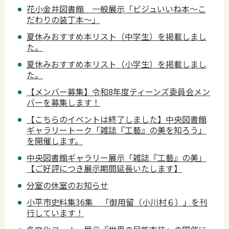
花小金井図書館 一般展示「ビジュいいね本～こ
だわりの装丁本～」
夏休みおすすめ本リスト（中学生）を掲載しまし
た。
夏休みおすすめ本リスト（小学生）を掲載しまし
た。
【メンバー募集】令和8年度ティーンズ委員会メン
バーを募集します！
【こちらのイベントは終了しました】中央図書館
ギャラリートーク「雑誌『工藝』の美を知ろう」
を開催します。
中央図書館ギャラリー展示「雑誌『工藝』の美」
【ご好評につき展示期間延長いたします】
分室の休室のお知らせ
小平市史料集36集 「御用留（小川村６）」を刊
行しています！