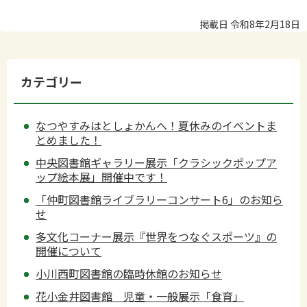
掲載日 令和8年2月18日
カテゴリー
なつやすみはとしょかんへ！夏休みのイベントま
とめました！
中央図書館ギャラリー展示「クラシックポップア
ップ絵本展」開催中です！
「仲町図書館ライブラリーコンサート6」のお知ら
せ
多文化コーナー展示『世界をつなぐスポーツ』の
開催について
小川西町図書館の臨時休館のお知らせ
花小金井図書館 児童・一般展示「食育」