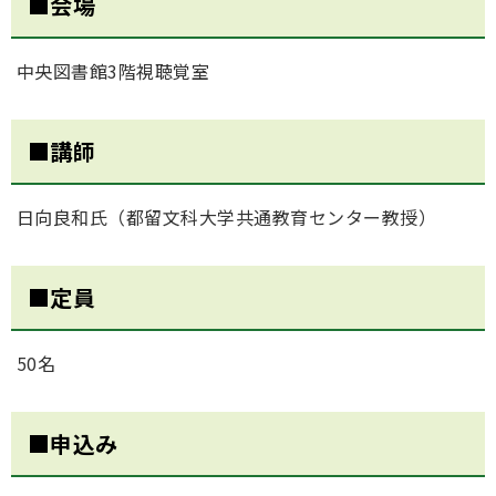
■会場
中央図書館3階視聴覚室
■講師
日向良和氏（都留文科大学共通教育センター教授）
■定員
50名
■申込み