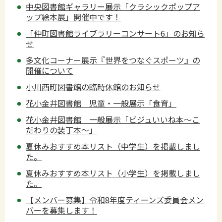
中央図書館ギャラリー展示「クラシックポップア
ップ絵本展」開催中です！
「仲町図書館ライブラリーコンサート6」のお知ら
せ
多文化コーナー展示『世界をつなぐスポーツ』の
開催について
小川西町図書館の臨時休館のお知らせ
花小金井図書館 児童・一般展示「食育」
花小金井図書館 一般展示「ビジュいいね本～こ
だわりの装丁本～」
夏休みおすすめ本リスト（中学生）を掲載しまし
た。
夏休みおすすめ本リスト（小学生）を掲載しまし
た。
【メンバー募集】令和8年度ティーンズ委員会メン
バーを募集します！