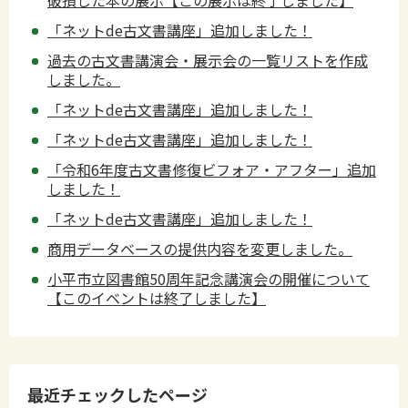
「ネットde古文書講座」追加しました！
過去の古文書講演会・展示会の一覧リストを作成
しました。
「ネットde古文書講座」追加しました！
「ネットde古文書講座」追加しました！
「令和6年度古文書修復ビフォア・アフター」追加
しました！
「ネットde古文書講座」追加しました！
商用データベースの提供内容を変更しました。
小平市立図書館50周年記念講演会の開催について
【このイベントは終了しました】
最近チェックしたページ