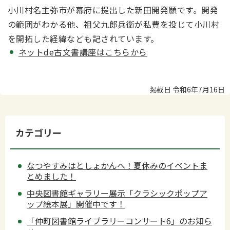
小川村名主弥市が幕府に提出した新田開発願です。開発
の範囲がわかる他、祖父九郎兵衛が私費を投じて小川村
を開拓した経緯なども記されています。
ネットde古文書講座はこちらから
掲載日 令和6年7月16日
カテゴリー
なつやすみはとしょかんへ！夏休みのイベントま
とめました！
中央図書館ギャラリー展示「クラシックポップア
ップ絵本展」開催中です！
「仲町図書館ライブラリーコンサート6」のお知ら