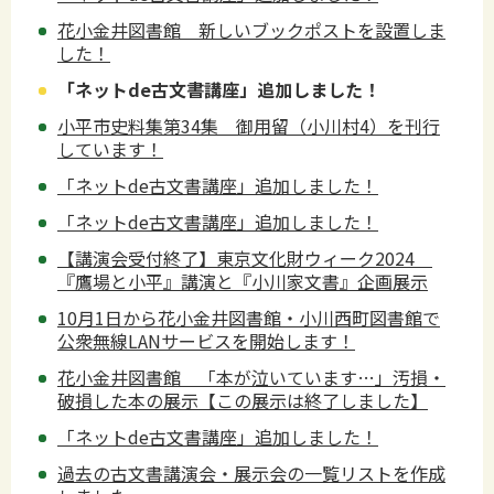
花小金井図書館 新しいブックポストを設置しま
した！
「ネットde古文書講座」追加しました！
小平市史料集第34集 御用留（小川村4）を刊行
しています！
「ネットde古文書講座」追加しました！
「ネットde古文書講座」追加しました！
【講演会受付終了】東京文化財ウィーク2024
『鷹場と小平』講演と『小川家文書』企画展示
10月1日から花小金井図書館・小川西町図書館で
公衆無線LANサービスを開始します！
花小金井図書館 「本が泣いています…」汚損・
破損した本の展示【この展示は終了しました】
「ネットde古文書講座」追加しました！
過去の古文書講演会・展示会の一覧リストを作成