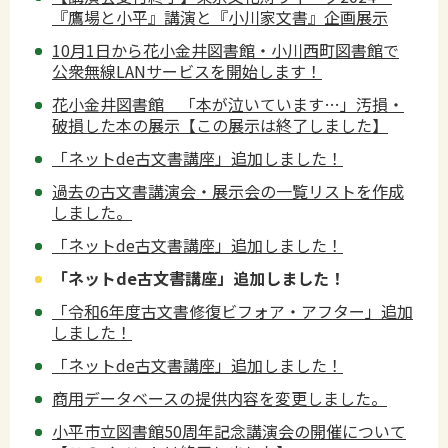
『鷹場と小平』講演と『小川家文書』企画展示
10月1日から花小金井図書館・小川西町図書館で
公衆無線LANサービスを開始します！
花小金井図書館 「本が泣いています…」汚損・
破損した本の展示【この展示は終了しました】
「ネットde古文書講座」追加しました！
過去の古文書講演会・展示会の一覧リストを作成
しました。
「ネットde古文書講座」追加しました！
「ネットde古文書講座」追加しました！
「令和6年度古文書修復ビフォア・アフター」追加
しました！
「ネットde古文書講座」追加しました！
商用データベースの提供内容を変更しました。
小平市立図書館50周年記念講演会の開催について