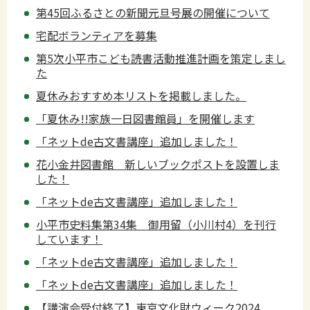
第45回ふるさとの新聞元旦号展の開催について
宅配ボランティアを募集
第5次小平市こども読書活動推進計画を策定しまし
た
夏休みおすすめ本リストを掲載しました。
「夏休み!!家族一日図書館員」を開催します
「ネットde古文書講座」追加しました！
花小金井図書館 新しいブックポストを設置しま
した！
「ネットde古文書講座」追加しました！
小平市史料集第34集 御用留（小川村4）を刊行
しています！
「ネットde古文書講座」追加しました！
「ネットde古文書講座」追加しました！
【講演会受付終了】東京文化財ウィーク2024