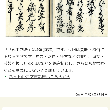
『『郡中制法』第4弾(抜粋）です。今回は芸能・風俗に
関わる内容です。角力・芝居・狂言などの興行、遊女・
芸妓を扱う店の出店などを免許制とし、さらに冠婚葬祭
などを華美にしないよう諭しています。
ネットde古文書講座はこちらから
掲載日 令和7年3月4日