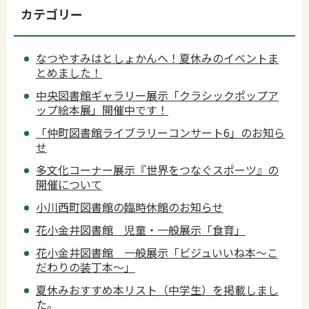
カテゴリー
なつやすみはとしょかんへ！夏休みのイベントま
とめました！
中央図書館ギャラリー展示「クラシックポップア
ップ絵本展」開催中です！
「仲町図書館ライブラリーコンサート6」のお知ら
せ
多文化コーナー展示『世界をつなぐスポーツ』の
開催について
小川西町図書館の臨時休館のお知らせ
花小金井図書館 児童・一般展示「食育」
花小金井図書館 一般展示「ビジュいいね本～こ
だわりの装丁本～」
夏休みおすすめ本リスト（中学生）を掲載しまし
た。